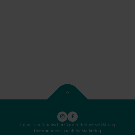
Impressum
Datenschutz
Barrierefreiheitserklärung
Unternehmensnachfolge
Marketing