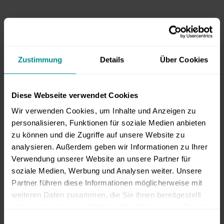
Zustimmung
Details
Über Cookies
Diese Webseite verwendet Cookies
Wir verwenden Cookies, um Inhalte und Anzeigen zu
personalisieren, Funktionen für soziale Medien anbieten
zu können und die Zugriffe auf unsere Website zu
analysieren. Außerdem geben wir Informationen zu Ihrer
Verwendung unserer Website an unsere Partner für
soziale Medien, Werbung und Analysen weiter. Unsere
Partner führen diese Informationen möglicherweise mit
weiteren Daten zusammen, die Sie ihnen bereitgestellt
haben oder die sie im Rahmen Ihrer Nutzung der Dienste
gesammelt haben.
E