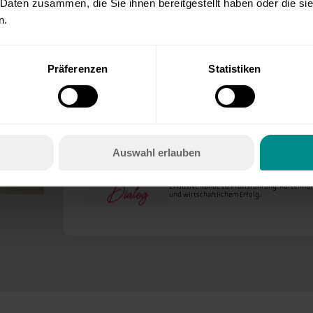
 Daten zusammen, die Sie ihnen bereitgestellt haben oder die s
n.
UNSERE FORMATE
Präferenzen
Statistiken
Veranstaltungsformate an unserem Stando
Auswahl erlauben
Ladies Dialog
Exklusive Runde zu Praxisführung, Abrechnu
und wirtschaftlichem Erfolg.