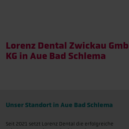
Lorenz Dental Zwickau Gmb
KG in Aue Bad Schlema
Unser Standort in Aue Bad Schlema
Seit 2021 setzt Lorenz Dental die erfolgreiche