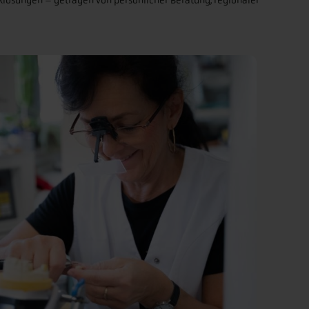
iklösungen – getragen von persönlicher Beratung, regionaler