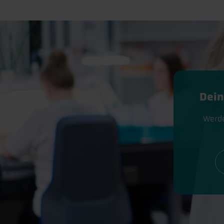
Dein
Werde