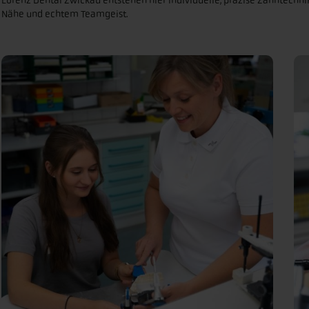
Lorenz Dental Zwickau entstehen hier individuelle, präzise Zahntechn
Nähe und echtem Teamgeist.