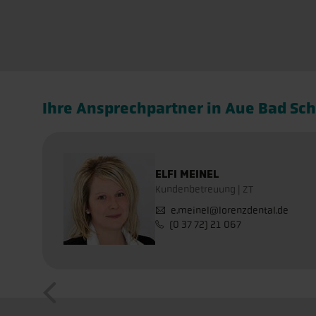
Ihre Ansprechpartner in Aue Bad Sc
ELFI MEINEL
Kundenbetreuung | ZT
e.meinel@lorenzdental.de
(0 37 72) 21 067